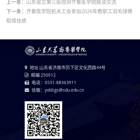
上一条：
山东省立第三医院到齐鲁医学院座谈交流
下一条：
齐鲁医学院机关工会参加2026年教职工羽毛球赛
取得佳绩
地址:山东省济南市历下区文化西路44号
邮编:250012
电话：0531-88363911
信箱：yxbbgs@sdu.edu.cn