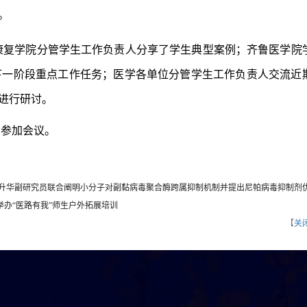
。
康复学院分管学生工作负责人分享了学生典型案例；齐鲁医学院
下一阶段重点工作任务；医学各单位分管学生工作负责人交流近
进行研讨。
员参加会议。
高升华副研究员联合阐明小分子对副黏病毒聚合酶跨属抑制机制并提出尼帕病毒抑制剂
举办“医路有我”师生户外拓展培训
【
关