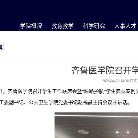
学院概况
教育教学
科学研究
人事人才
闻
齐鲁医学院召开
2026-04-30 14:36
许
0日，齐鲁医学院召开学生工作联席会暨“医路护航”学生典型案
工委副书记、公共卫生学院党委书记赵福昌主持会议并讲话。