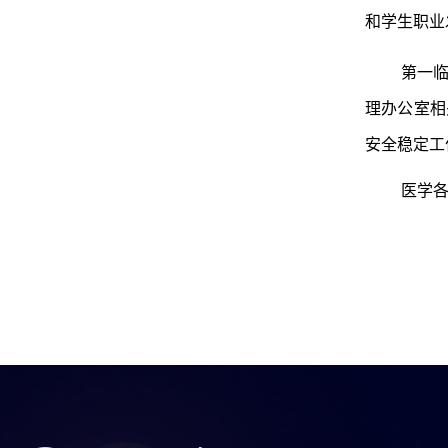
和学生职业
第一
理办公室相
安全稳定工
医学