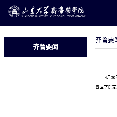
齐鲁要
齐鲁要闻
4月3
鲁医学院党