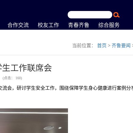
合作交流
校友工作
青春齐鲁
综合服务
当前位置：
首页
>
齐鲁要闻
学生工作联席会
文
(点击：
160
)
例交流会，研讨学生安全工作，围绕保障学生身心健康进行案例分