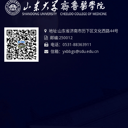
地址:山东省济南市历下区文化西路44号
邮编:250012
电话：0531-88363911
信箱：yxbbgs@sdu.edu.cn