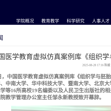
学院概况
教育教学
科学研究
人事人才
闻
国医学教育虚拟仿真案例库《组织学
2025-08-28 17:16
陈
7日，中国医学教育虚拟仿真案例库《组织学与胚
学、中南大学、华中科技大学、暨南大学、北京大
大学等
16所高校19名编委以及人民卫生出版社的
学院教学管理办公室主任邹永新教授致开幕辞。