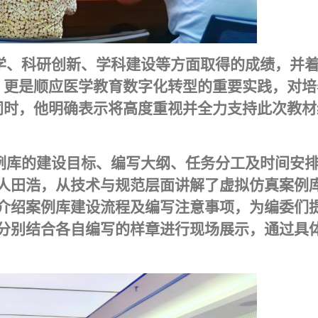
学、科研创新、学科建设等方面取得的成绩，并
，更是顺应医学教育数字化转型的重要实践，对培
同时，他明确表示将高度重视并全力支持此次教材
例库的建设目标、编写大纲、任务分工及时间安
人田浩，从技术与规范层面讲解了虚拟仿真案例
介绍案例库建设流程及编写注意事项，为编委们
分别结合各自编写的样章进行现场展示，通过具