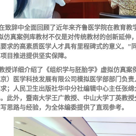
在致辞中全面回顾了近年来齐鲁医学院在教育教
拟仿真案例库教材不仅是对传统教材的创新延伸
代要求的高素质医学人才具有里程碑式的意义。
”
为项目推进提供坚实保障。
教授详细介绍了《组织学与胚胎学》虚拟仿真案
北京）医学科技发展有限公司模拟医学部部门负责
要求；人民卫生出版社华中分社编辑中心主任张绵
导。此外，暨南大学王广教授、中山大学丁英教授
编写思路与经验，为全体编委提供了直观参考。