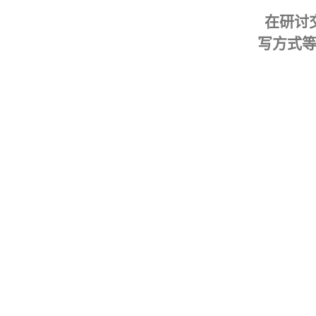
在研讨
写方式