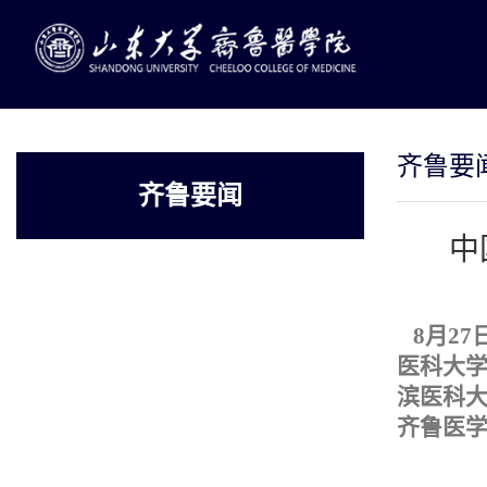
齐鲁要
齐鲁要闻
中
8月2
医科大
滨医科
齐鲁医