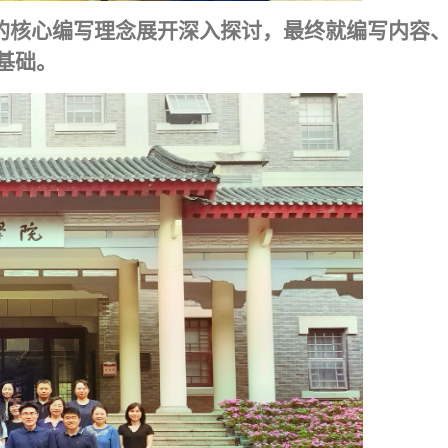
”的核心编写理念展开深入探讨，最终
就编写内容
基础。