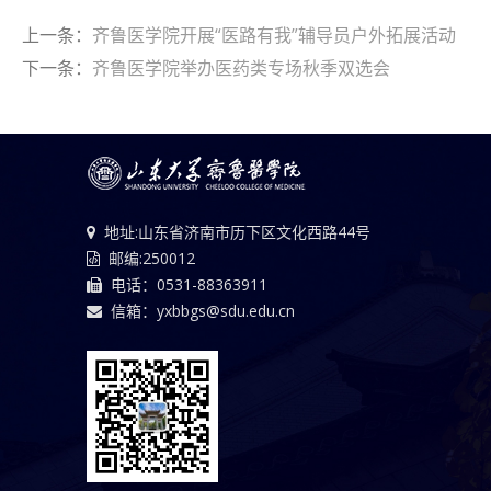
上一条：
齐鲁医学院开展“医路有我”辅导员户外拓展活动
下一条：
齐鲁医学院举办医药类专场秋季双选会
地址:山东省济南市历下区文化西路44号
邮编:250012
电话：0531-88363911
信箱：yxbbgs@sdu.edu.cn