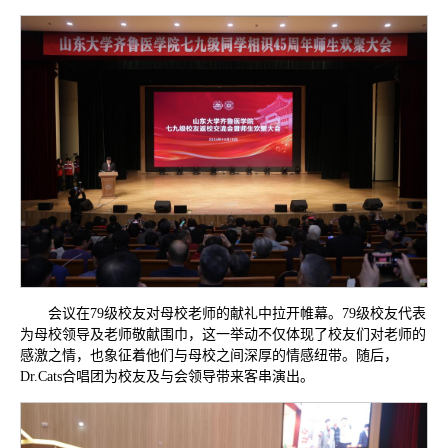
会议在79级校友对母校老师的献礼中拉开帷幕。79级校友代表
为母校领导及老师敬献围巾，这一举动不仅体现了校友们对老师的
感激之情，也象征着他们与母校之间深厚的情感纽带。随后，
Dr.Cats合唱团为校友及与会领导带来客串演出。