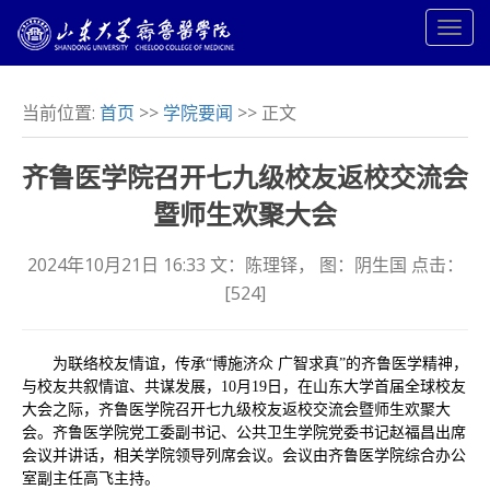
当前位置:
首页
>>
学院要闻
>> 正文
齐鲁医学院召开七九级校友返校交流会
暨师生欢聚大会
2024年10月21日 16:33 文：陈理铎， 图：阴生国 点击：
[
524
]
为联络校友情谊，传承“博施济众 广智求真”的齐鲁医学精神，
与校友共叙情谊、共谋发展，10月19日，在山东大学首届全球校友
大会之际，齐鲁医学院召开七九级校友返校交流会暨师生欢聚大
会。齐鲁医学院党工委副书记、公共卫生学院党委书记赵福昌出席
会议并讲话，相关学院领导列席会议。会议由齐鲁医学院综合办公
室副主任高飞主持。