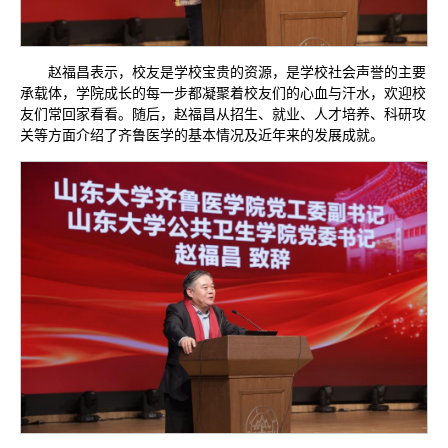
赵福昌表示，校友是学校宝贵的资源，是学校社会声誉的主要
承载体，学院成长的每一步都凝聚着校友们的心血与汗水，欢迎校
友们常回家看看。随后，赵福昌从招生、就业、人才培养、科研攻
关等方面介绍了齐鲁医学的基本情况及近年来的发展成就。